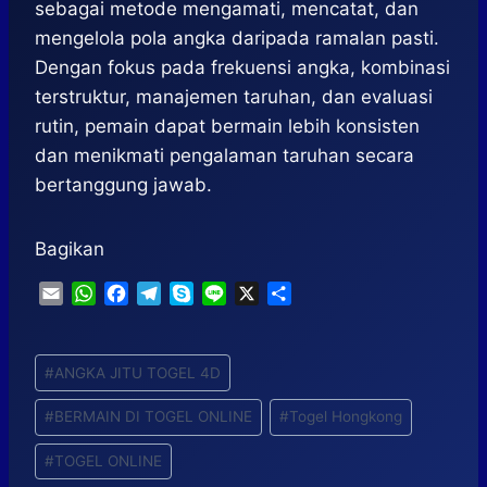
sebagai metode mengamati, mencatat, dan
mengelola pola angka daripada ramalan pasti.
Dengan fokus pada frekuensi angka, kombinasi
terstruktur, manajemen taruhan, dan evaluasi
rutin, pemain dapat bermain lebih konsisten
dan menikmati pengalaman taruhan secara
bertanggung jawab.
Bagikan
E
W
F
T
S
L
X
S
m
h
a
e
k
i
h
a
a
c
l
y
n
a
Post
i
t
e
e
p
e
r
#
ANGKA JITU TOGEL 4D
Tags:
l
s
b
g
e
e
A
o
r
#
BERMAIN DI TOGEL ONLINE
#
Togel Hongkong
p
o
a
p
k
m
#
TOGEL ONLINE