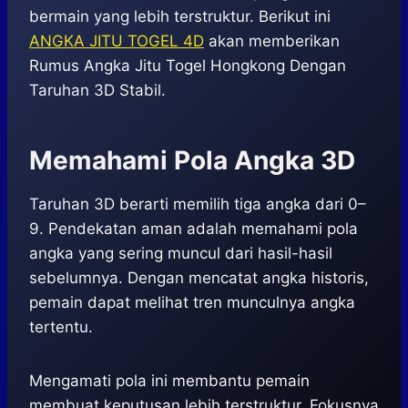
bermain yang lebih terstruktur. Berikut ini
ANGKA JITU TOGEL 4D
akan memberikan
Rumus Angka Jitu Togel Hongkong Dengan
Taruhan 3D Stabil.
Memahami Pola Angka 3D
Taruhan 3D berarti memilih tiga angka dari 0–
9. Pendekatan aman adalah memahami pola
angka yang sering muncul dari hasil-hasil
sebelumnya. Dengan mencatat angka historis,
pemain dapat melihat tren munculnya angka
tertentu.
Mengamati pola ini membantu pemain
membuat keputusan lebih terstruktur. Fokusnya