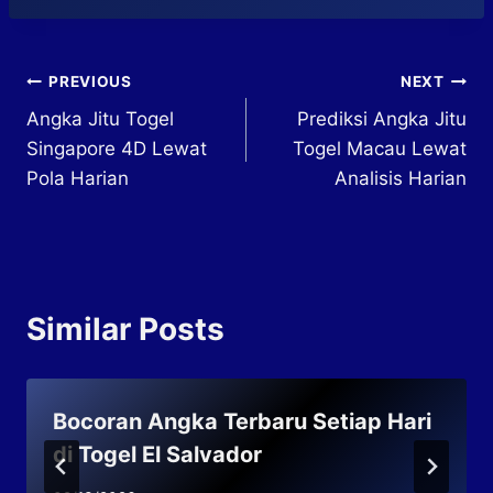
Post
PREVIOUS
NEXT
Angka Jitu Togel
Prediksi Angka Jitu
navigation
Singapore 4D Lewat
Togel Macau Lewat
Pola Harian
Analisis Harian
Similar Posts
Bocoran Angka Terbaru Setiap Hari
di Togel El Salvador