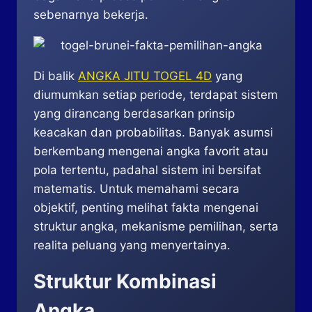
sebenarnya bekerja.
Di balik
ANGKA JITU TOGEL 4D
yang
diumumkan setiap periode, terdapat sistem
yang dirancang berdasarkan prinsip
keacakan dan probabilitas. Banyak asumsi
berkembang mengenai angka favorit atau
pola tertentu, padahal sistem ini bersifat
matematis. Untuk memahami secara
objektif, penting melihat fakta mengenai
struktur angka, mekanisme pemilihan, serta
realita peluang yang menyertainya.
Struktur Kombinasi
Angka