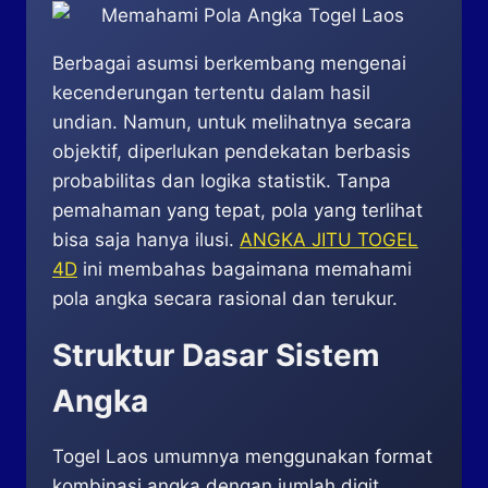
Berbagai asumsi berkembang mengenai
kecenderungan tertentu dalam hasil
undian. Namun, untuk melihatnya secara
objektif, diperlukan pendekatan berbasis
probabilitas dan logika statistik. Tanpa
pemahaman yang tepat, pola yang terlihat
bisa saja hanya ilusi.
ANGKA JITU TOGEL
4D
ini membahas bagaimana memahami
pola angka secara rasional dan terukur.
Struktur Dasar Sistem
Angka
Togel Laos umumnya menggunakan format
kombinasi angka dengan jumlah digit