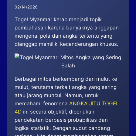
02/14/2026
Togel Myanmar kerap menjadi topik
pembahasan karena banyaknya anggapan
mengenai pola dan angka tertentu yang
dianggap memiliki kecenderungan khusus.
Berbagai mitos berkembang dari mulut ke
mulut, terutama terkait angka yang sering
atau jarang muncul. Namun, untuk
memahami fenomena
ANGKA JITU TOGEL
4D
ini secara objektif, diperlukan
pendekatan berbasis probabilitas dan
logika statistik. Dengan sudut pandang