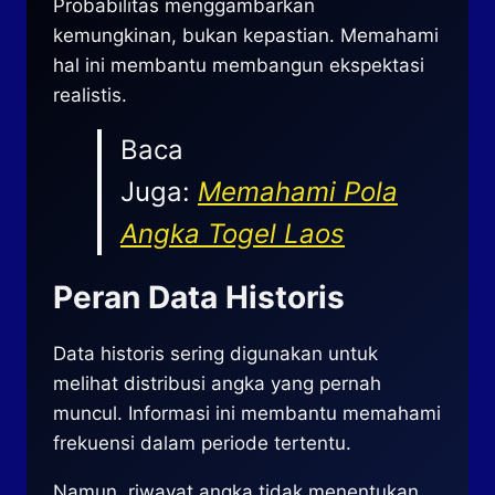
Probabilitas menggambarkan
kemungkinan, bukan kepastian. Memahami
hal ini membantu membangun ekspektasi
realistis.
Baca
Juga:
Memahami Pola
Angka Togel Laos
Peran Data Historis
Data historis sering digunakan untuk
melihat distribusi angka yang pernah
muncul. Informasi ini membantu memahami
frekuensi dalam periode tertentu.
Namun, riwayat angka tidak menentukan