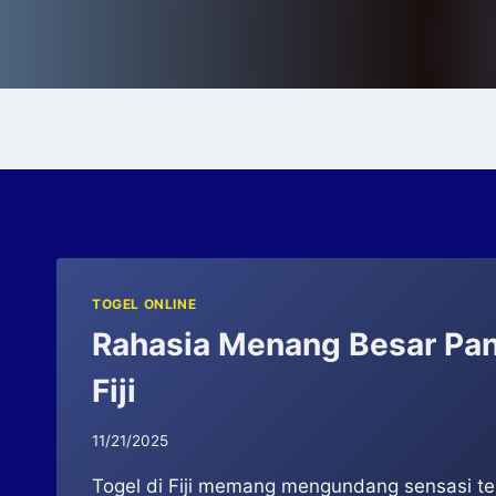
Skip
to
content
TOGEL ONLINE
Rahasia Menang Besar Pan
Fiji
11/21/2025
Togel di Fiji memang mengundang sensasi ter