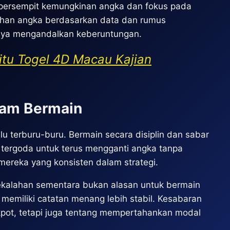
ersempit kemungkinan angka dan fokus pada
lihan angka berdasarkan data dan rumus
anya mengandalkan keberuntungan.
itu Togel 4D Macau Kajian
lam Bermain
lu terburu-buru. Bermain secara disiplin dan sabar
 tergoda untuk terus mengganti angka tanpa
mereka yang konsisten dalam strategi.
 Kekalahan sementara bukan alasan untuk bermain
 memiliki catatan menang lebih stabil. Kesabaran
kpot, tetapi juga tentang mempertahankan modal