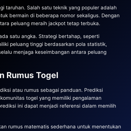
egi taruhan. Salah satu teknik yang populer adalah
uk bermain di beberapa nomor sekaligus. Dengan
ntara peluang meraih jackpot tetap terbuka.
da satu angka. Strategi bertahap, seperti
ki peluang tinggi berdasarkan pola statistik,
s selalu menjaga keseimbangan antara peluang
an Rumus Togel
diksi atau rumus sebagai panduan. Prediksi
u komunitas togel yang memiliki pengalaman
rediksi ini dapat menjadi referensi dalam memilih
akan rumus matematis sederhana untuk menentukan