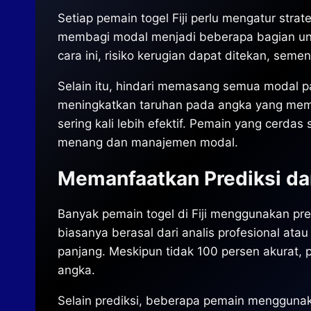
Setiap pemain togel Fiji perlu mengatur strat
membagi modal menjadi beberapa bagian unt
cara ini, risiko kerugian dapat ditekan, seme
Selain itu, hindari memasang semua modal pa
meningkatkan taruhan pada angka yang memili
sering kali lebih efektif. Pemain yang cerda
menang dan manajemen modal.
Memanfaatkan Prediksi d
Banyak pemain togel di Fiji menggunakan pre
biasanya berasal dari analis profesional ata
panjang. Meskipun tidak 100 persen akurat, p
angka.
Selain prediksi, beberapa pemain menggun