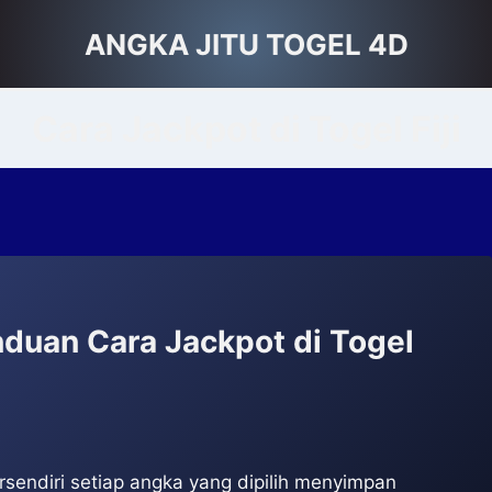
ANGKA JITU TOGEL 4D
Cara Jackpot di Togel Fiji
duan Cara Jackpot di Togel
sendiri setiap angka yang dipilih menyimpan