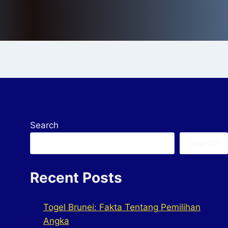
Search
Search
Recent Posts
Togel Brunei: Fakta Tentang Pemilihan
Angka