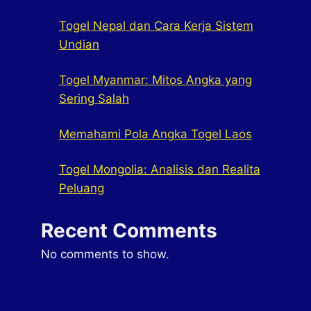
Togel Nepal dan Cara Kerja Sistem
Undian
Togel Myanmar: Mitos Angka yang
Sering Salah
Memahami Pola Angka Togel Laos
Togel Mongolia: Analisis dan Realita
Peluang
Recent Comments
No comments to show.