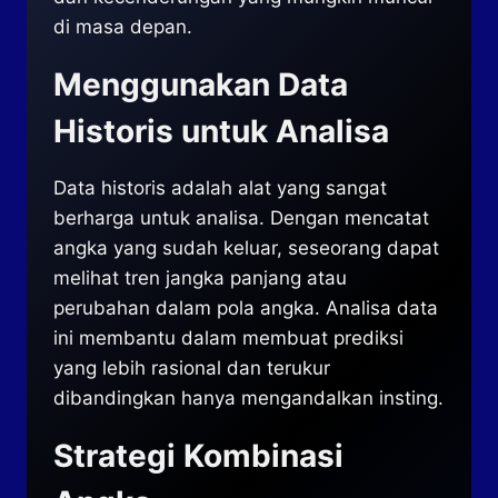
di masa depan.
Menggunakan Data
Historis untuk Analisa
Data historis adalah alat yang sangat
berharga untuk analisa. Dengan mencatat
angka yang sudah keluar, seseorang dapat
melihat tren jangka panjang atau
perubahan dalam pola angka. Analisa data
ini membantu dalam membuat prediksi
yang lebih rasional dan terukur
dibandingkan hanya mengandalkan insting.
Strategi Kombinasi