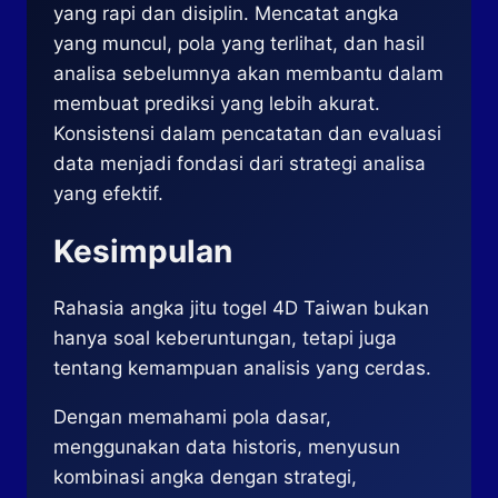
yang rapi dan disiplin. Mencatat angka
yang muncul, pola yang terlihat, dan hasil
analisa sebelumnya akan membantu dalam
membuat prediksi yang lebih akurat.
Konsistensi dalam pencatatan dan evaluasi
data menjadi fondasi dari strategi analisa
yang efektif.
Kesimpulan
Rahasia angka jitu togel 4D Taiwan bukan
hanya soal keberuntungan, tetapi juga
tentang kemampuan analisis yang cerdas.
Dengan memahami pola dasar,
menggunakan data historis, menyusun
kombinasi angka dengan strategi,