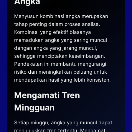
Angka
Menyusun kombinasi angka merupakan
tahap penting dalam proses analisa.
Kombinasi yang efektif biasanya
memadukan angka yang sering muncul
dengan angka yang jarang muncul,
sehingga menciptakan keseimbangan.
Pendekatan ini membantu mengurangi
risiko dan meningkatkan peluang untuk
mendapatkan hasil yang lebih konsisten.
Mengamati Tren
Mingguan
Setiap minggu, angka yang muncul dapat
menunjukkan tren tertentu. Mengamati