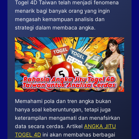
Togel 4D Taiwan telah menjadi fenomena
menarik bagi banyak orang yang ingin
mengasah kemampuan analisis dan
strategi dalam membaca angka.
Memahami pola dan tren angka bukan
hanya soal keberuntungan, tetapi juga
keterampilan mengamati dan menafsirkan
data secara cerdas. Artikel
ANGKA JITU
TOGEL 4D
ini akan membahas berbagai