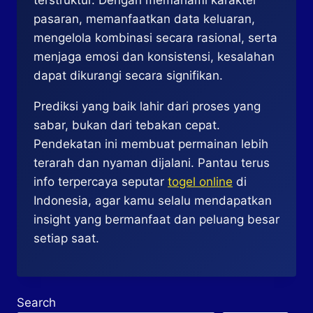
terstruktur. Dengan memahami karakter
pasaran, memanfaatkan data keluaran,
mengelola kombinasi secara rasional, serta
menjaga emosi dan konsistensi, kesalahan
dapat dikurangi secara signifikan.
Prediksi yang baik lahir dari proses yang
sabar, bukan dari tebakan cepat.
Pendekatan ini membuat permainan lebih
terarah dan nyaman dijalani. Pantau terus
info terpercaya seputar
togel online
di
Indonesia, agar kamu selalu mendapatkan
insight yang bermanfaat dan peluang besar
setiap saat.
Search