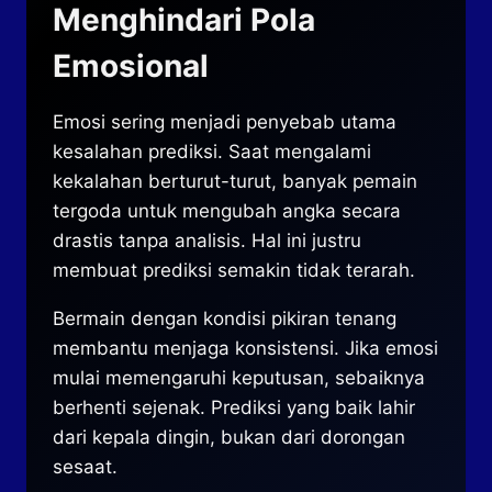
Menghindari Pola
Emosional
Emosi sering menjadi penyebab utama
kesalahan prediksi. Saat mengalami
kekalahan berturut-turut, banyak pemain
tergoda untuk mengubah angka secara
drastis tanpa analisis. Hal ini justru
membuat prediksi semakin tidak terarah.
Bermain dengan kondisi pikiran tenang
membantu menjaga konsistensi. Jika emosi
mulai memengaruhi keputusan, sebaiknya
berhenti sejenak. Prediksi yang baik lahir
dari kepala dingin, bukan dari dorongan
sesaat.