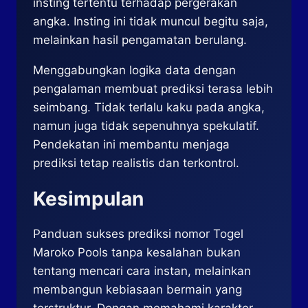
insting tertentu terhadap pergerakan
angka. Insting ini tidak muncul begitu saja,
melainkan hasil pengamatan berulang.
Menggabungkan logika data dengan
pengalaman membuat prediksi terasa lebih
seimbang. Tidak terlalu kaku pada angka,
namun juga tidak sepenuhnya spekulatif.
Pendekatan ini membantu menjaga
prediksi tetap realistis dan terkontrol.
Kesimpulan
Panduan sukses prediksi nomor Togel
Maroko Pools tanpa kesalahan bukan
tentang mencari cara instan, melainkan
membangun kebiasaan bermain yang