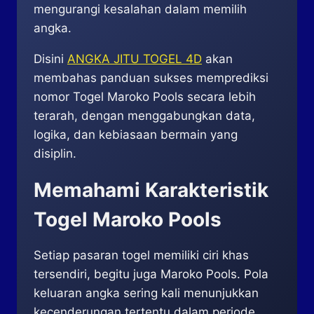
mengurangi kesalahan dalam memilih
angka.
Disini
ANGKA JITU TOGEL 4D
akan
membahas panduan sukses memprediksi
nomor Togel Maroko Pools secara lebih
terarah, dengan menggabungkan data,
logika, dan kebiasaan bermain yang
disiplin.
Memahami Karakteristik
Togel Maroko Pools
Setiap pasaran togel memiliki ciri khas
tersendiri, begitu juga Maroko Pools. Pola
keluaran angka sering kali menunjukkan
kecenderungan tertentu dalam periode