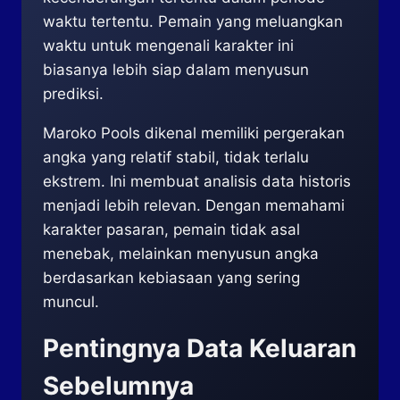
waktu tertentu. Pemain yang meluangkan
waktu untuk mengenali karakter ini
biasanya lebih siap dalam menyusun
prediksi.
Maroko Pools dikenal memiliki pergerakan
angka yang relatif stabil, tidak terlalu
ekstrem. Ini membuat analisis data historis
menjadi lebih relevan. Dengan memahami
karakter pasaran, pemain tidak asal
menebak, melainkan menyusun angka
berdasarkan kebiasaan yang sering
muncul.
Pentingnya Data Keluaran
Sebelumnya