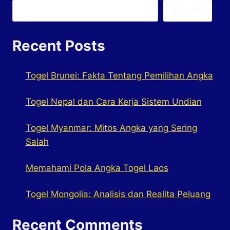
Search
Recent Posts
Togel Brunei: Fakta Tentang Pemilihan Angka
Togel Nepal dan Cara Kerja Sistem Undian
Togel Myanmar: Mitos Angka yang Sering
Salah
Memahami Pola Angka Togel Laos
Togel Mongolia: Analisis dan Realita Peluang
Recent Comments