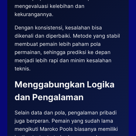
mengevaluasi kelebihan dan
kekurangannya.
Dengan konsistensi, kesalahan bisa
dikenali dan diperbaiki. Metode yang stabil
membuat pemain lebih paham pola
permainan, sehingga prediksi ke depan
menjadi lebih rapi dan minim kesalahan
teknis.
Menggabungkan Logika
dan Pengalaman
Selain data dan pola, pengalaman pribadi
juga berperan. Pemain yang sudah lama
mengikuti Maroko Pools biasanya memiliki