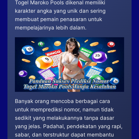
Togel Maroko Pools dikenal memiliki
karakter angka yang unik dan sering
membuat pemain penasaran untuk
mempelajarinya lebih dalam.
Banyak orang mencoba berbagai cara
untuk memprediksi nomor, namun tidak
sedikit yang melakukannya tanpa dasar
yang jelas. Padahal, pendekatan yang rapi,
sabar, dan terstruktur dapat membantu