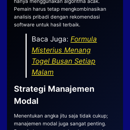
hanya menggunakan algoritma acak.
Pemain harus tetap mengkombinasikan
analisis pribadi dengan rekomendasi
software untuk hasil terbaik.
Baca Juga:
Formula
Misterius Menang
Togel Busan Setiap
Malam
Strategi Manajemen
Modal
Menentukan angka jitu saja tidak cukup;
manajemen modal juga sangat penting.