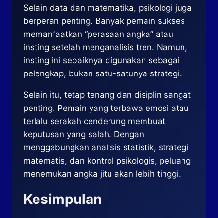
Selain data dan matematika, psikologi juga
berperan penting. Banyak pemain sukses
memanfaatkan “perasaan angka” atau
insting setelah menganalisis tren. Namun,
insting ini sebaiknya digunakan sebagai
pelengkap, bukan satu-satunya strategi.
Selain itu, tetap tenang dan disiplin sangat
penting. Pemain yang terbawa emosi atau
terlalu serakah cenderung membuat
keputusan yang salah. Dengan
menggabungkan analisis statistik, strategi
matematis, dan kontrol psikologis, peluang
menemukan angka jitu akan lebih tinggi.
Kesimpulan