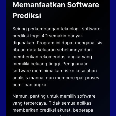
Memanfaatkan Software
Prediksi
Seiring perkembangan teknologi, software
prediksi togel 4D semakin banyak
digunakan. Program ini dapat menganalisis
ribuan data keluaran sebelumnya dan
memberikan rekomendasi angka yang
memiliki peluang tinggi. Penggunaan
software meminimalkan risiko kesalahan
analisis manual dan mempercepat proses
pemilihan angka.
Namun, penting untuk memilih software
yang terpercaya. Tidak semua aplikasi
memberikan prediksi akurat, beberapa