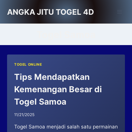
Skip
ANGKA JITU TOGEL 4D
to
content
Togel Samoa
TOGEL ONLINE
Tips Mendapatkan
Kemenangan Besar di
Togel Samoa
11/21/2025
Togel Samoa menjadi salah satu permainan